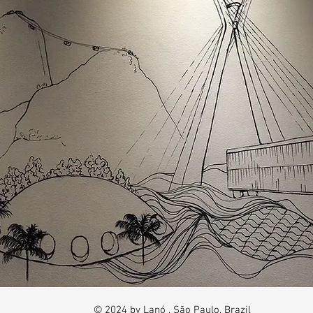
© 2024 by Lanó . São Paulo, Brazil