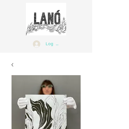
Log In