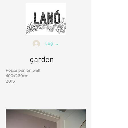
Log In
garden
Posca pen on wall
400x260cm
2015