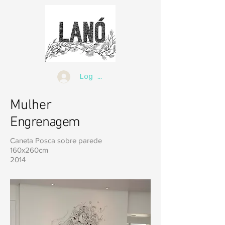
Log In
Mulher
Engrenagem
Caneta Posca sobre parede
160x260cm
2014