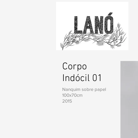
Corpo
Indócil 01
Nanquim sobre papel
100x70cm
2015