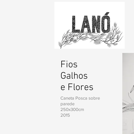
Fios
Galhos
e Flores
Caneta Posca sobre
parede
250x300cm
2015