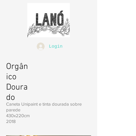
Login
Orgân
ico
Doura
do
Caneta Unipaint e tinta dourada sobre
parede
430x220cm
2018