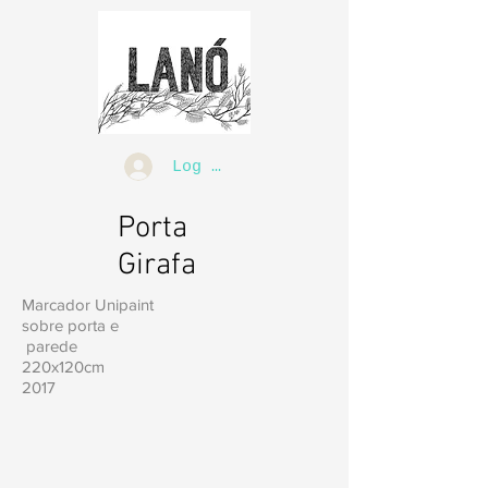
Log In
Porta
Girafa
Marcador Unipaint
sobre porta e
parede
220x120cm
2017