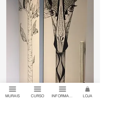
MURAIS
CURSO
INFORMAÇÕES
LOJA