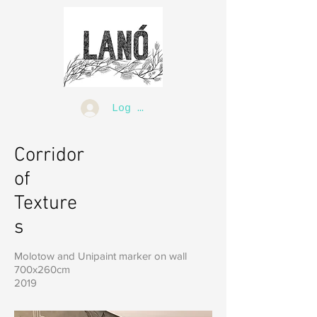
Log In
Corridor
of
Texture
s
Molotow and Unipaint marker on wall
700x260cm
2019