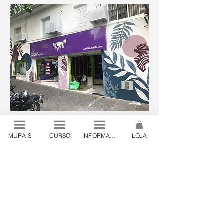
MURAIS
CURSO
INFORMAÇÕES
LOJA