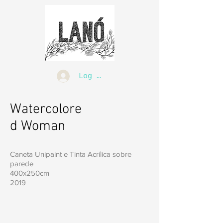
Log In
Watercolore
d Woman
Caneta Unipaint e Tinta Acrílica sobre
parede
400x250cm
2019