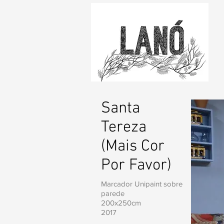
Santa
Tereza
(Mais Cor
Por Favor)
Marcador Unipaint sobre
parede
200x250cm
2017