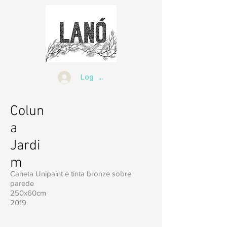
Log In
Colun
a
Jardi
m
Caneta Unipaint e tinta bronze sobre
parede
250x60cm
2019