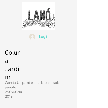
Login
Colun
a
Jardi
m
Caneta Unipaint e tinta bronze sobre
parede
250x60cm
2019