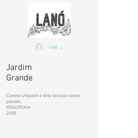
Log In
Jardim
Grande
Caneta Unipaint e tinta bronze sobre
parede
900x250cm
2018