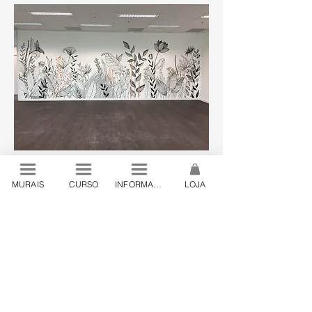
MURAIS
CURSO
INFORMAÇÕES
LOJA