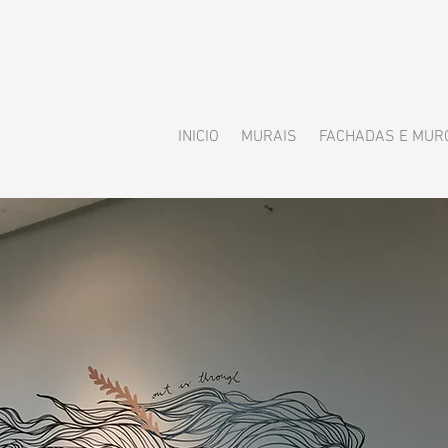
INICIO
MURAIS
FACHADAS E MUR