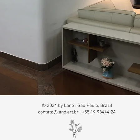
© 2024 by Lanó . São Paulo, Brazil
contato@lano.art.br
. +55 19 98444 24