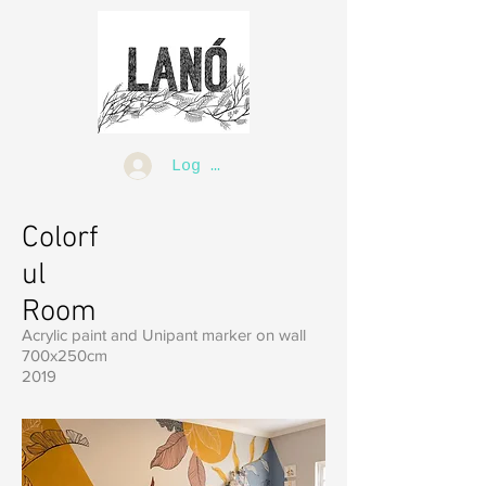
Log In
Colorf
ul
Room
Acrylic paint and Unipant marker on wall
700x250cm
2019