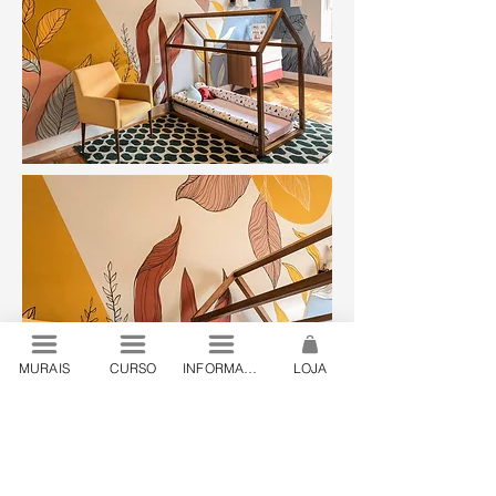
MURAIS
CURSO
INFORMAÇÕES
LOJA