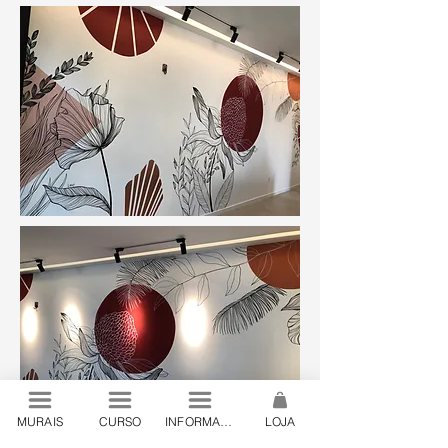
MURAIS
CURSO
INFORMAÇÕES
LOJA