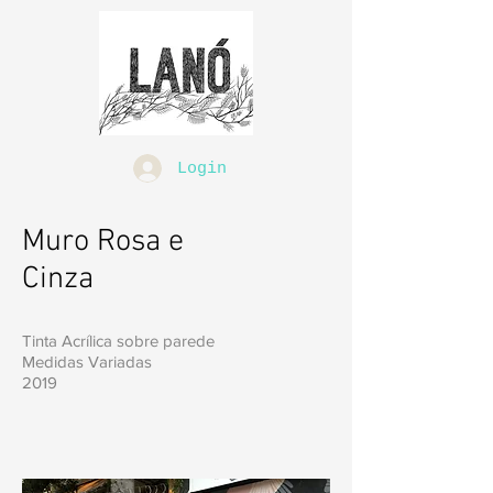
Login
Muro Rosa e
Cinza
Tinta Acrílica sobre parede
Medidas Variadas
2019