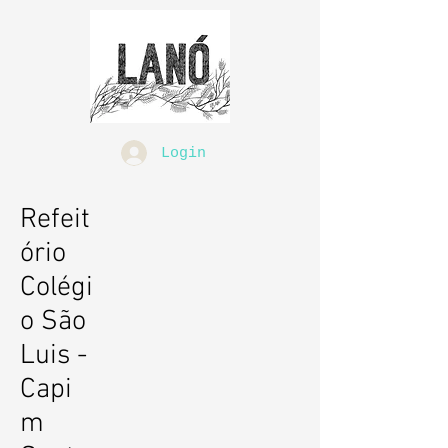
Login
Refeit
ório
Colégi
o São
Luis -
Capi
m