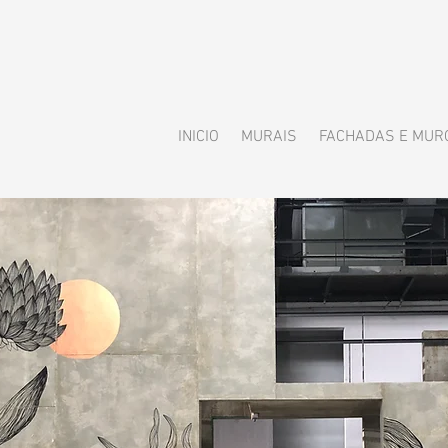
INICIO
MURAIS
FACHADAS E MUR