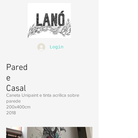
Login
Pared
e
Casal
Caneta Unipaint e tinta acrílica sobre
parede
200x400cm
2018