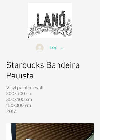
Log In
Starbucks Bandeira
Pauista
Vinyl paint on wall
300x500 cm
300x400 cm
150x300 cm
2017