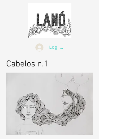
Log In
Cabelos n.1