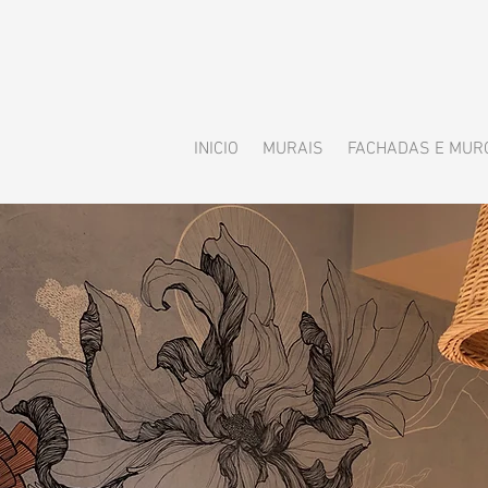
INICIO
MURAIS
FACHADAS E MUR