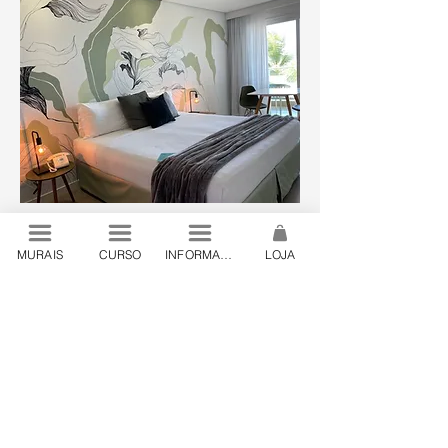
MURAIS
CURSO
INFORMAÇÕES
LOJA
© 2024 by Lanó . São Paulo, Brazil