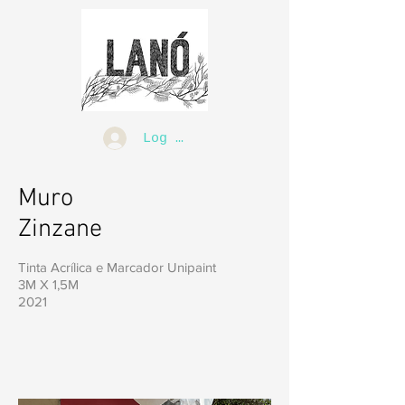
Log In
Muro
Zinzane
Tinta Acrílica e Marcador Unipaint
3M X 1,5M
2021