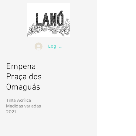
Log In
Empena
Praça dos
Omaguás
Tinta Acrílica
Medidas variadas
2021