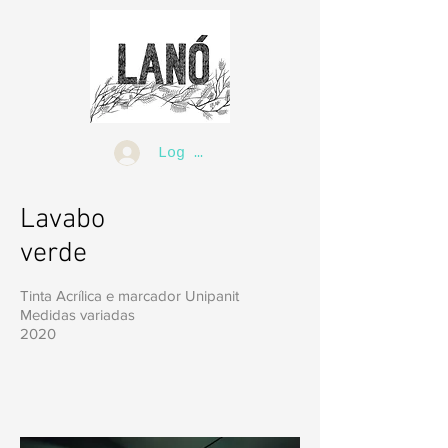
Log In
Lavabo
verde
Tinta Acrílica e marcador Unipanit
Medidas variadas
2020