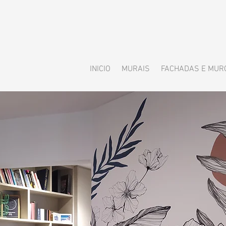
INICIO
MURAIS
FACHADAS E MUR