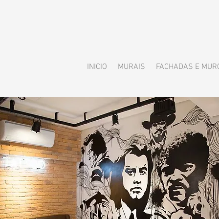
INICIO
MURAIS
FACHADAS E MUR