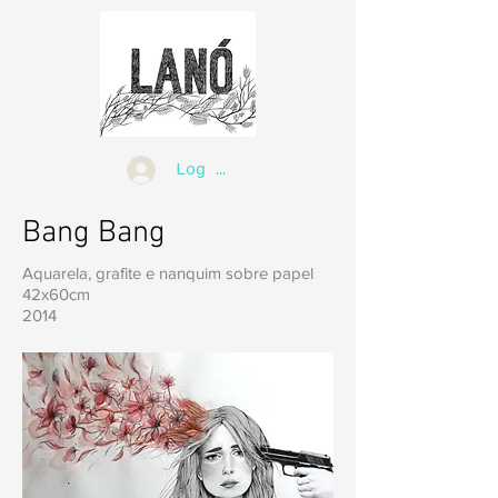
Log In
Bang Bang
Aquarela, grafite e nanquim sobre papel
42x60cm
2014