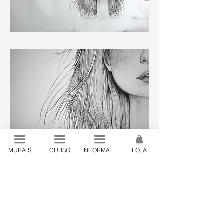
MURAIS
CURSO
INFORMAÇÕES
LOJA