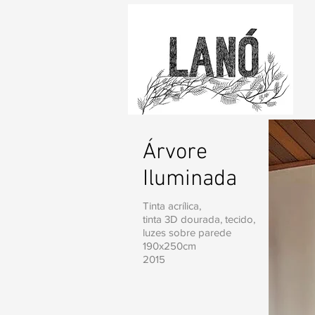
Árvore
Iluminada
Tinta acrílica,
tinta 3D dourada, tecido,
luzes sobre parede
190x250cm
2015