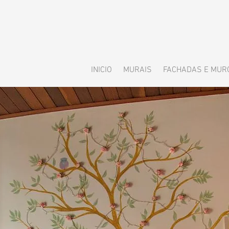
INICIO
MURAIS
FACHADAS E MUR